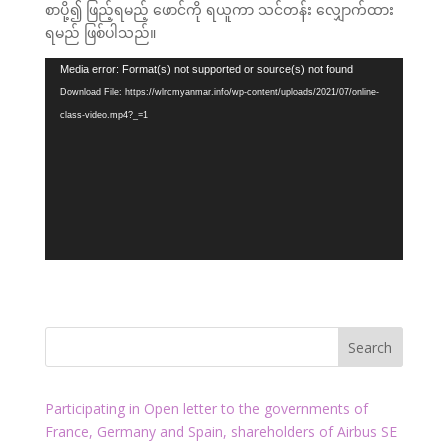
စာပို့၍ ဖြည့်ရမည့် ဖောင်ကို ရယူကာ သင်တန်း လျှောက်ထား
ရမည် ဖြစ်ပါသည်။
Video
Media error: Format(s) not supported or source(s) not found
Player
Download File: https://wlrcmyanmar.info/wp-content/uploads/2021/07/online-
class-video.mp4?_=1
Participating in Open letter to the governments of
France, Germany and Spain, shareholders of Airbus SE